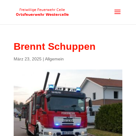
Brennt Schuppen
März 23, 2025
| Allgemein