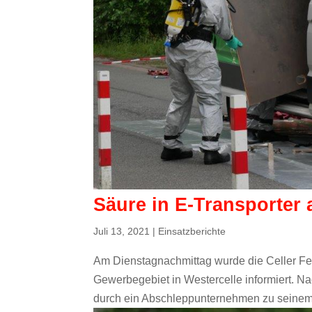
Säure in E-Transporter 
Juli 13, 2021
|
Einsatzberichte
Am Dienstagnachmittag wurde die Celler Fe
Gewerbegebiet in Westercelle informiert. N
durch ein Abschleppunternehmen zu seinem 