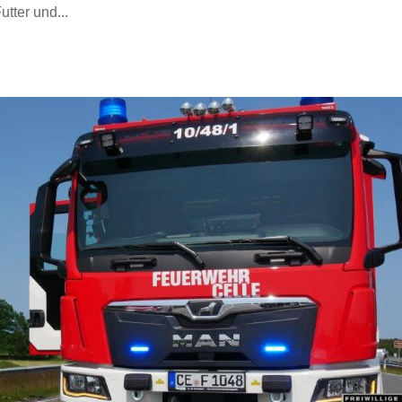
utter und...