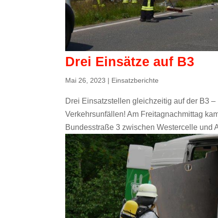
Drei Einsätze auf B3
Mai 26, 2023
|
Einsatzberichte
Drei Einsatzstellen gleichzeitig auf der B3
Verkehrsunfällen! Am Freitagnachmittag kam
Bundesstraße 3 zwischen Westercelle und Alt