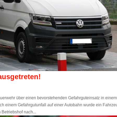
ausgetreten!
uerwehr über einen bevorstehenden Gefahrguteinsatz in einem
ach einem Gefahrgutunfall auf einer Autobahn wurde ein Fahrze
Betriebshof nach...