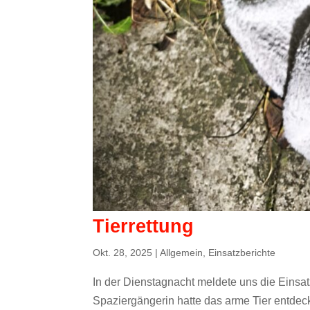
Tierrettung
Okt. 28, 2025
|
Allgemein
,
Einsatzberichte
In der Dienstagnacht meldete uns die Einsat
Spaziergängerin hatte das arme Tier entdec