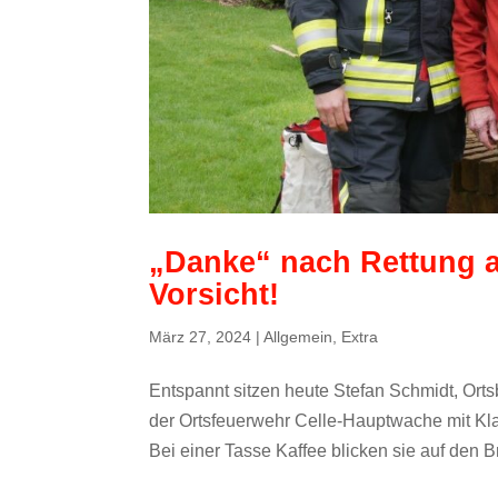
„Danke“ nach Rettung a
Vorsicht!
März 27, 2024
|
Allgemein
,
Extra
Entspannt sitzen heute Stefan Schmidt, Ort
der Ortsfeuerwehr Celle-Hauptwache mit Kl
Bei einer Tasse Kaffee blicken sie auf den B