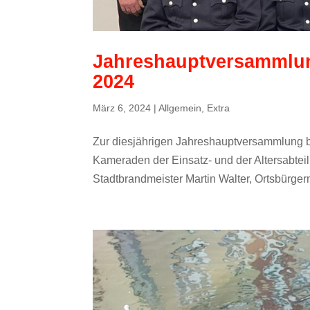
Jahreshauptversammlun
2024
März 6, 2024
|
Allgemein
,
Extra
Zur diesjährigen Jahreshauptversammlung 
Kameraden der Einsatz- und der Altersabteilu
Stadtbrandmeister Martin Walter, Ortsbürgerm