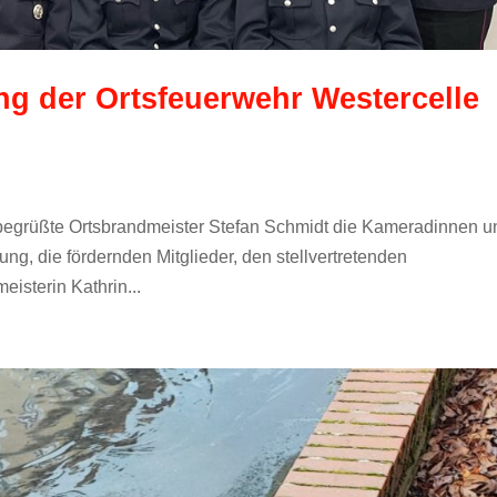
g der Ortsfeuerwehr Westercelle
begrüßte Ortsbrandmeister Stefan Schmidt die Kameradinnen u
ng, die fördernden Mitglieder, den stellvertretenden
eisterin Kathrin...