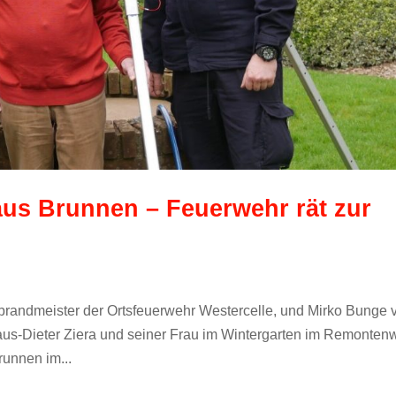
us Brunnen – Feuerwehr rät zur
sbrandmeister der Ortsfeuerwehr Westercelle, und Mirko Bunge 
aus-Dieter Ziera und seiner Frau im Wintergarten im Remonten
runnen im...