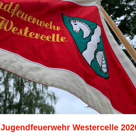
 Jugendfeuerwehr Westercelle 202